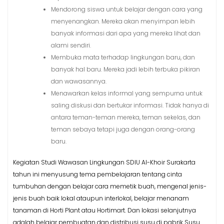
Mendorong siswa untuk belajar dengan cara yang
menyenangkan. Mereka akan menyimpan lebih
banyak informasi dari apa yang mereka lihat dan
alami sendiri.
Membuka mata terhadap lingkungan baru, dan
banyak hal baru. Mereka jadi lebih terbuka pikiran
dan wawasannya.
Menawarkan kelas informal yang sempurna untuk
saling diskusi dan bertukar informasi. Tidak hanya di
antara teman-teman mereka, teman sekelas, dan
teman sebaya tetapi juga dengan orang-orang
baru.
Kegiatan Studi Wawasan Lingkungan SDIU Al-Khoir Surakarta
tahun ini menyusung tema pembelajaran tentang cinta
tumbuhan dengan belajar cara memetik buah, mengenal jenis-
jenis buah baik lokal ataupun interlokal, belajar menanam
tanaman di Horti Plant atau Hortimart. Dan lokasi selanjutnya
adalah belajar pembuatan dan distribusi susu di pabrik Susu