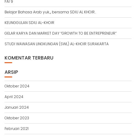
FAI 9
Belajar Bahasa Arab yuk.,, bersama SDIU AL KHOIR..
KEUNGGULAN SDIU AL-KHOIR
GELAR KARYA DAN MARKET DAY “GROWTH TO BE ENTREPRENEUR”
STUDI WAWASAN LINGKUNGAN (SWL) AL-KHOIR SURAKARTA
KOMENTAR TERBARU
ARSIP
Oktober 2024
April 2024
Januari 2024
Oktober 2023
Februari 2021