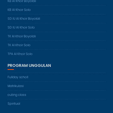
KB Al Khoir Boyolali
KB Al Khoir Solo
SD IU Al Khoir Boyolali
SD IU Al Khoir Solo
TK Al Khoir Boyolali
TK Al Khoir Solo
TPA Al Khoir Solo
PROGRAM UNGGULAN
Fullday scholl
Matrikulasi
outing class
Spiritual