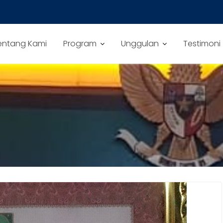
entang Kami
Program
Unggulan
Testimoni