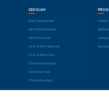
SEKOLAH
PROG
Day Care Boyolali
Fullday
KB Al Khoir Boyolali
Matriku
KB Al Khoir Solo
outing 
SD IU Al Khoir Boyolali
Spiritua
SD IU Al Khoir Solo
TK Al Khoir Boyolali
TK Al Khoir Solo
TPA Al Khoir Solo