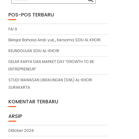
POS-POS TERBARU
FAI 9
Belajar Bahasa Arab yuk.,, bersama SDIU AL KHOIR..
KEUNGGULAN SDIU AL-KHOIR
GELAR KARYA DAN MARKET DAY “GROWTH TO BE
ENTREPRENEUR”
STUDI WAWASAN LINGKUNGAN (SWL) AL-KHOIR
SURAKARTA
KOMENTAR TERBARU
ARSIP
Oktober 2024