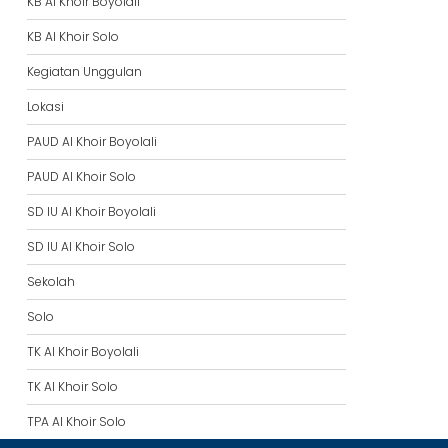
KB Al Khoir Boyolali
KB Al Khoir Solo
Kegiatan Unggulan
Lokasi
PAUD Al Khoir Boyolali
PAUD Al Khoir Solo
SD IU Al Khoir Boyolali
SD IU Al Khoir Solo
Sekolah
Solo
TK Al Khoir Boyolali
TK Al Khoir Solo
TPA Al Khoir Solo