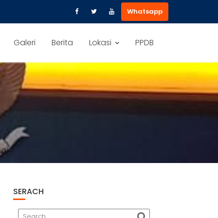
Whatsapp
Galeri
Berita
Lokasi
PPDB
SERACH