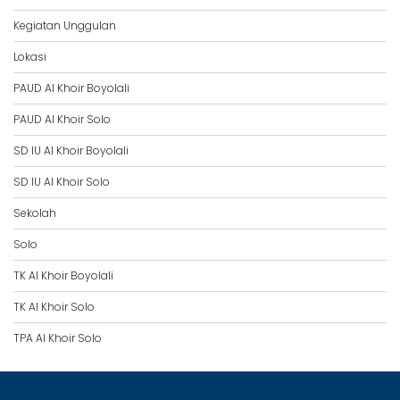
Kegiatan Unggulan
Lokasi
PAUD Al Khoir Boyolali
PAUD Al Khoir Solo
SD IU Al Khoir Boyolali
SD IU Al Khoir Solo
Sekolah
Solo
TK Al Khoir Boyolali
TK Al Khoir Solo
TPA Al Khoir Solo