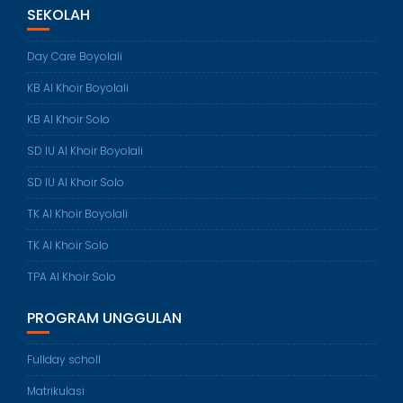
SEKOLAH
Day Care Boyolali
KB Al Khoir Boyolali
KB Al Khoir Solo
SD IU Al Khoir Boyolali
SD IU Al Khoir Solo
TK Al Khoir Boyolali
TK Al Khoir Solo
TPA Al Khoir Solo
PROGRAM UNGGULAN
Fullday scholl
Matrikulasi