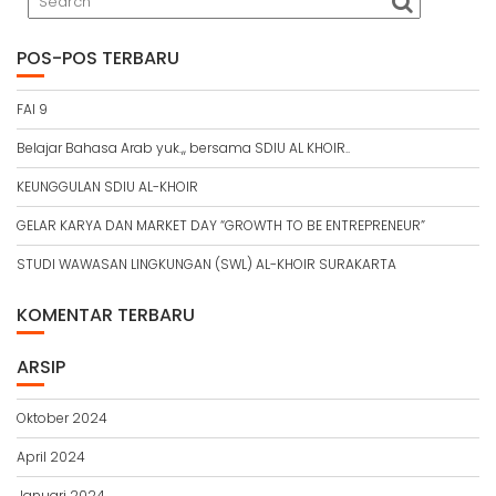
POS-POS TERBARU
FAI 9
Belajar Bahasa Arab yuk.,, bersama SDIU AL KHOIR..
KEUNGGULAN SDIU AL-KHOIR
GELAR KARYA DAN MARKET DAY “GROWTH TO BE ENTREPRENEUR”
STUDI WAWASAN LINGKUNGAN (SWL) AL-KHOIR SURAKARTA
KOMENTAR TERBARU
ARSIP
Oktober 2024
April 2024
Januari 2024