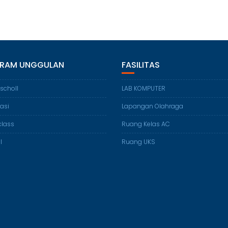
RAM UNGGULAN
FASILITAS
 scholl
LAB KOMPUTER
lasi
Lapangan Olahraga
class
Ruang Kelas AC
l
Ruang UKS