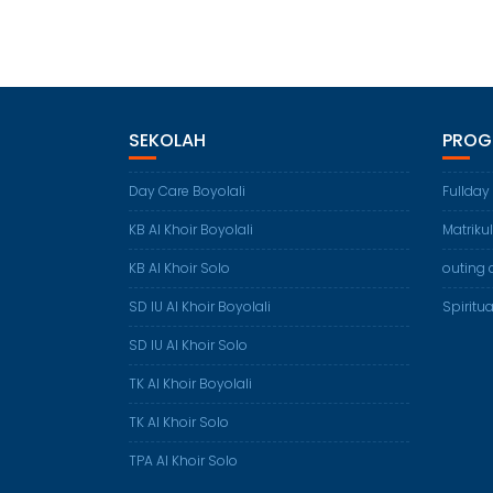
SEKOLAH
PROG
Day Care Boyolali
Fullday
KB Al Khoir Boyolali
Matriku
KB Al Khoir Solo
outing 
SD IU Al Khoir Boyolali
Spiritua
SD IU Al Khoir Solo
TK Al Khoir Boyolali
TK Al Khoir Solo
TPA Al Khoir Solo