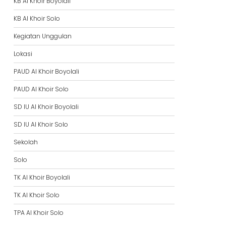
KB Al Khoir Boyolali
KB Al Khoir Solo
Kegiatan Unggulan
Lokasi
PAUD Al Khoir Boyolali
PAUD Al Khoir Solo
SD IU Al Khoir Boyolali
SD IU Al Khoir Solo
Sekolah
Solo
TK Al Khoir Boyolali
TK Al Khoir Solo
TPA Al Khoir Solo