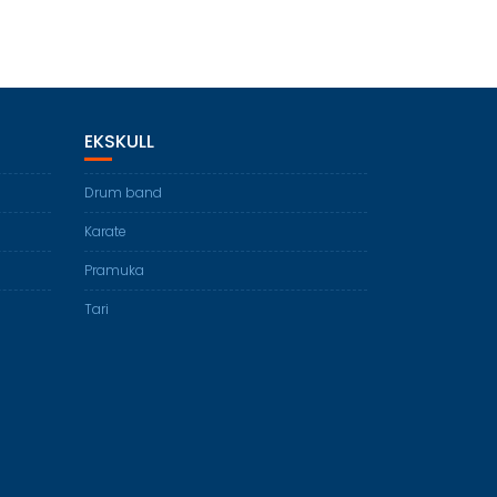
EKSKULL
Drum band
Karate
Pramuka
Tari