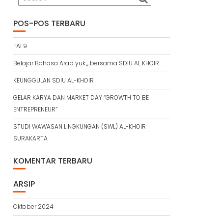
POS-POS TERBARU
FAI 9
Belajar Bahasa Arab yuk.,, bersama SDIU AL KHOIR..
KEUNGGULAN SDIU AL-KHOIR
GELAR KARYA DAN MARKET DAY “GROWTH TO BE
ENTREPRENEUR”
STUDI WAWASAN LINGKUNGAN (SWL) AL-KHOIR
SURAKARTA
KOMENTAR TERBARU
ARSIP
Oktober 2024